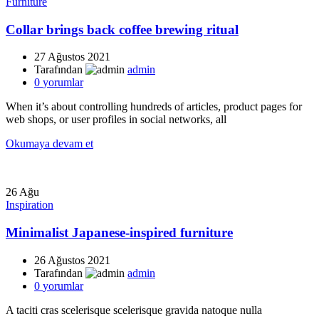
Furniture
Collar brings back coffee brewing ritual
27 Ağustos 2021
Tarafından
admin
0
yorumlar
When it’s about controlling hundreds of articles, product pages for
web shops, or user profiles in social networks, all
Okumaya devam et
26
Ağu
Inspiration
Minimalist Japanese-inspired furniture
26 Ağustos 2021
Tarafından
admin
0
yorumlar
A taciti cras scelerisque scelerisque gravida natoque nulla