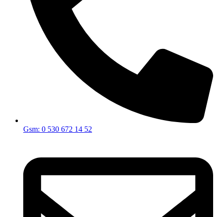
Gsm: 0 530 672 14 52