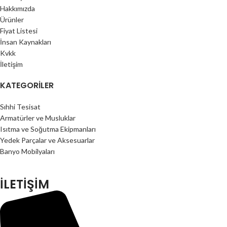
Hakkımızda
Ürünler
Fiyat Listesi
İnsan Kaynakları
Kvkk
İletişim
KATEGORILER
Sıhhi Tesisat
Armatürler ve Musluklar
Isıtma ve Soğutma Ekipmanları
Yedek Parçalar ve Aksesuarlar
Banyo Mobilyaları
İLETİŞİM