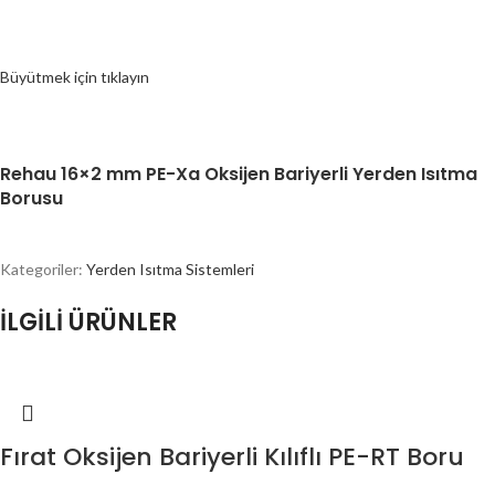
Büyütmek için tıklayın
Rehau 16×2 mm PE-Xa Oksijen Bariyerli Yerden Isıtma
Borusu
Kategoriler:
Yerden Isıtma Sistemleri
İLGİLİ ÜRÜNLER
Fırat Oksijen Bariyerli Kılıflı PE-RT Boru