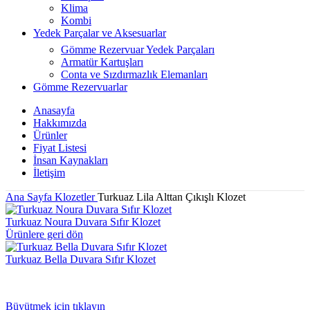
Klima
Kombi
Yedek Parçalar ve Aksesuarlar
Gömme Rezervuar Yedek Parçaları
Armatür Kartuşları
Conta ve Sızdırmazlık Elemanları
Gömme Rezervuarlar
Anasayfa
Hakkımızda
Ürünler
Fiyat Listesi
İnsan Kaynakları
İletişim
Ana Sayfa
Klozetler
Turkuaz Lila Alttan Çıkışlı Klozet
Turkuaz Noura Duvara Sıfır Klozet
Ürünlere geri dön
Turkuaz Bella Duvara Sıfır Klozet
Büyütmek için tıklayın