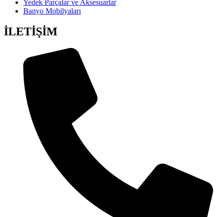
Yedek Parçalar ve Aksesuarlar
Banyo Mobilyaları
İLETİŞİM