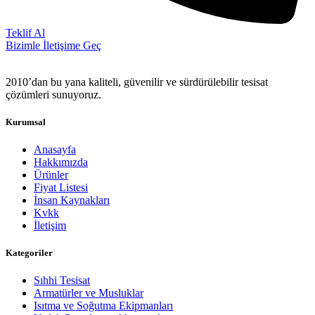
Teklif Al
Bizimle İletişime Geç
2010’dan bu yana kaliteli, güvenilir ve sürdürülebilir tesisat
çözümleri sunuyoruz.
Kurumsal
Anasayfa
Hakkımızda
Ürünler
Fiyat Listesi
İnsan Kaynakları
Kvkk
İletişim
Kategoriler
Sıhhi Tesisat
Armatürler ve Musluklar
Isıtma ve Soğutma Ekipmanları