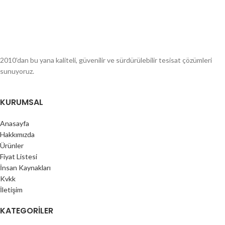
2010’dan bu yana kaliteli, güvenilir ve sürdürülebilir tesisat çözümleri
sunuyoruz.
KURUMSAL
Anasayfa
Hakkımızda
Ürünler
Fiyat Listesi
İnsan Kaynakları
Kvkk
İletişim
KATEGORILER