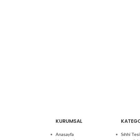
KURUMSAL
KATEGO
Anasayfa
Sıhhi Tes