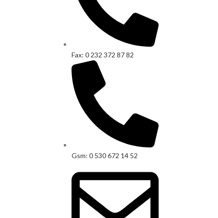
Fax: 0 232 372 87 82
Gsm: 0 530 672 14 52