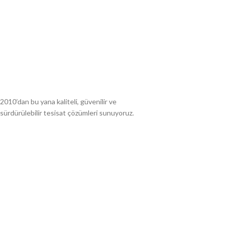
2010’dan bu yana kaliteli, güvenilir ve
sürdürülebilir tesisat çözümleri sunuyoruz.