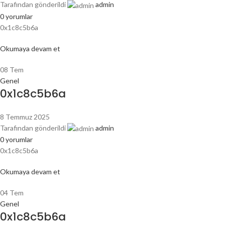
Tarafından gönderildi
admin
0
yorumlar
0x1c8c5b6a
Okumaya devam et
08
Tem
Genel
0x1c8c5b6a
8 Temmuz 2025
Tarafından gönderildi
admin
0
yorumlar
0x1c8c5b6a
Okumaya devam et
04
Tem
Genel
0x1c8c5b6a