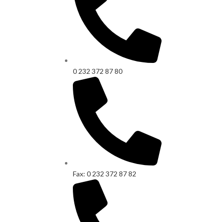
0 232 372 87 80
Fax: 0 232 372 87 82