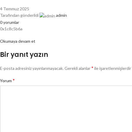
4 Temmuz 2025
Tarafından gönderildi
admin
0
yorumlar
0x1c8c5b6a
Okumaya devam et
Bir yanıt yazın
*
E-posta adresiniz yayınlanmayacak.
Gerekli alanlar
ile işaretlenmişlerdir
*
Yorum