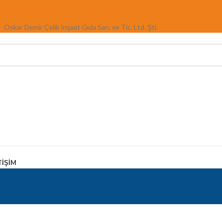
Oskar Demir Çelik İnşaat Gıda San. ve Tic. Ltd. Şti.
TIŞIM