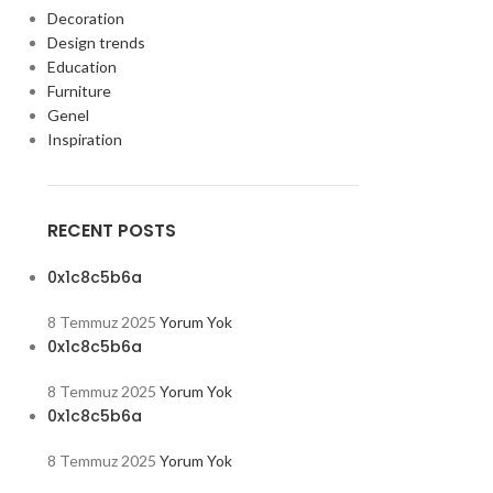
Decoration
Design trends
Education
Furniture
Genel
Inspiration
RECENT POSTS
0x1c8c5b6a
8 Temmuz 2025
Yorum Yok
0x1c8c5b6a
8 Temmuz 2025
Yorum Yok
0x1c8c5b6a
8 Temmuz 2025
Yorum Yok