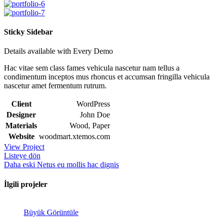
Sticky Sidebar
Details available with Every Demo
Hac vitae sem class fames vehicula nascetur nam tellus a
condimentum inceptos mus rhoncus et accumsan fringilla vehicula
nascetur amet fermentum rutrum.
Client
WordPress
Designer
John Doe
Materials
Wood, Paper
Website
woodmart.xtemos.com
View Project
Listeye dön
Daha eski
Netus eu mollis hac dignis
İlgili projeler
Büyük Görüntüle