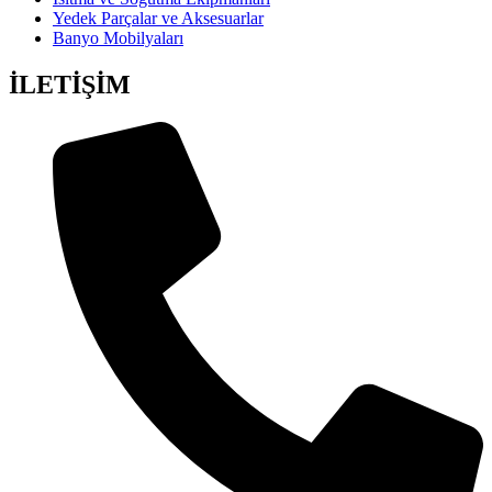
Yedek Parçalar ve Aksesuarlar
Banyo Mobilyaları
İLETİŞİM