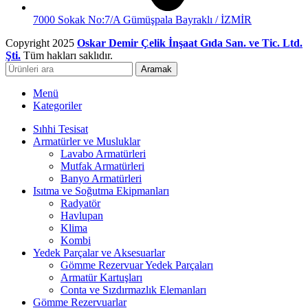
7000 Sokak No:7/A Gümüşpala Bayraklı / İZMİR
Copyright 2025
Oskar Demir Çelik İnşaat Gıda San. ve Tic. Ltd.
Şti.
Tüm hakları saklıdır.
Aramak
Menü
Kategoriler
Sıhhi Tesisat
Armatürler ve Musluklar
Lavabo Armatürleri
Mutfak Armatürleri
Banyo Armatürleri
Isıtma ve Soğutma Ekipmanları
Radyatör
Havlupan
Klima
Kombi
Yedek Parçalar ve Aksesuarlar
Gömme Rezervuar Yedek Parçaları
Armatür Kartuşları
Conta ve Sızdırmazlık Elemanları
Gömme Rezervuarlar