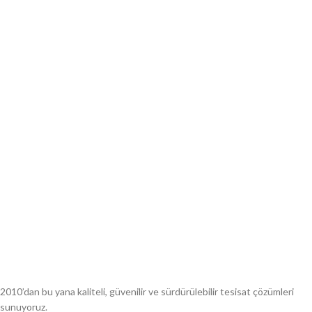
2010’dan bu yana kaliteli, güvenilir ve sürdürülebilir tesisat çözümleri
sunuyoruz.