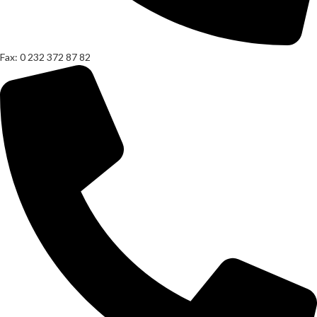
Fax: 0 232 372 87 82