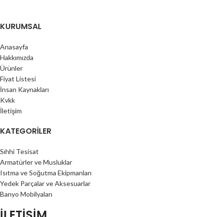
KURUMSAL
Anasayfa
Hakkımızda
Ürünler
Fiyat Listesi
İnsan Kaynakları
Kvkk
İletişim
KATEGORILER
Sıhhi Tesisat
Armatürler ve Musluklar
Isıtma ve Soğutma Ekipmanları
Yedek Parçalar ve Aksesuarlar
Banyo Mobilyaları
İLETİŞİM