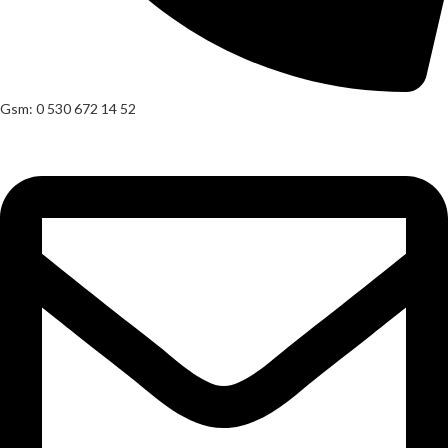
Gsm: 0 530 672 14 52