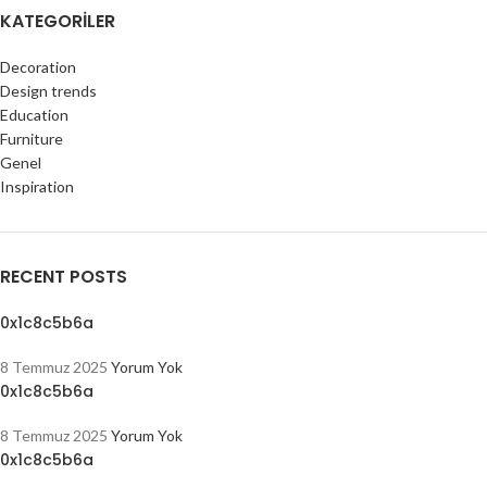
KATEGORILER
Decoration
Design trends
Education
Furniture
Genel
Inspiration
RECENT POSTS
0x1c8c5b6a
8 Temmuz 2025
Yorum Yok
0x1c8c5b6a
8 Temmuz 2025
Yorum Yok
0x1c8c5b6a