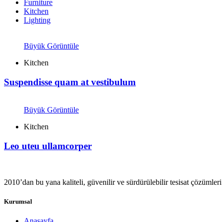
Furniture
Kitchen
Lighting
Büyük Görüntüle
Kitchen
Suspendisse quam at vestibulum
Büyük Görüntüle
Kitchen
Leo uteu ullamcorper
2010’dan bu yana kaliteli, güvenilir ve sürdürülebilir tesisat çözümler
Kurumsal
Anasayfa